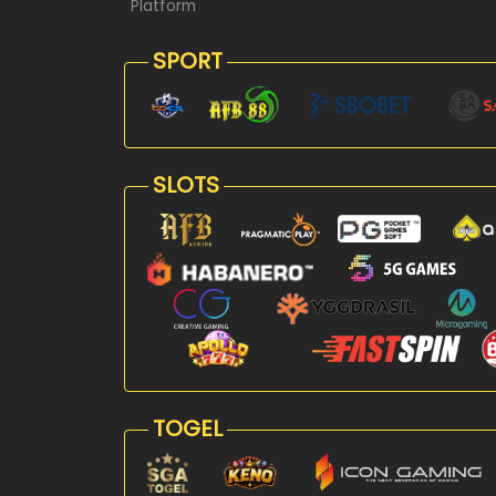
Platform
SPORT
SLOTS
TOGEL